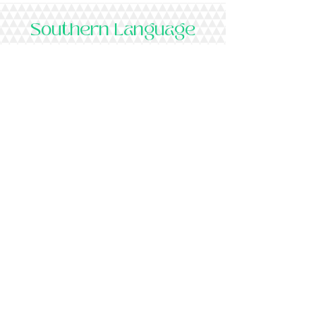
Southern Language
Centre
想獲得有關我們的課程、課程安排和優惠的最新
信息嗎？請訂閱我們的通訊。
訂閱
+852 9869 0279
只供留言
香港銅鑼灣禮頓道77號
​禮頓中心
其他校區
旺角
荔枝角