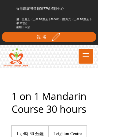
香港銅鑼灣禮頓道77號
​禮頓中心
週一至週五（上午 10 點至下午 5:00）|星期六（上午 10 點至下
午 12 點）
星期日休息
報名
1 on 1 Mandarin
Course 30 hours
1 小時 30 分鐘
1
Leighton Centre