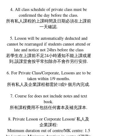
4. All class schedule of private class must be
confirmed the day before the class.
所有私人課程的上課時間及日期必須在上課前
一天確認.
5. Lesson will be automatically deducted and
cannot be rearranged if students cannot attend or
late and notice not 24hrs before the class
若學生在上課前不足24小時通知不能上課或遲
到,該課堂會按平常扣除亦不會作另行安排.
6. For Private Class/Corporate, Lessons are to be
taken within 1/9 months.
所有私人及企業課程都需於1或9 個月內完成.
7. Course fee does not include notes and text
book.
所有課程費用不包括任何書本及補充課本.
8. Private Lesson or Corporate Lesson/ 私人及
企業課程:
Minimum duration out of centre/MK centre: 1.5